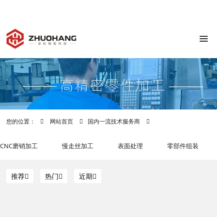
0769-83798939
广东省东莞市横沥镇
julia@zhuohang.com
8:00-17:30
您的位置：
网站首页
国内一流技术服务商
CNC磨销加工
慢走丝加工
表面处理
零部件组装
推荐
热门
近期