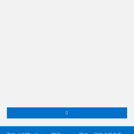
CNC车铣加工件
CNC车铣加工件
CNC车铣加工件
CNC车铣加工件
CNC车铣加工件
CNC车铣加工件