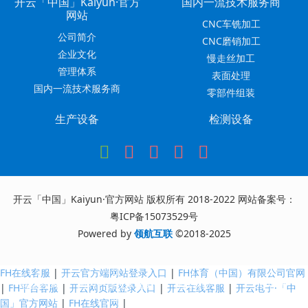
开云「中国」Kaiyun·官方
国内一流技术服务商
网站
CNC车铣加工
公司简介
CNC磨销加工
企业文化
慢走丝加工
管理体系
表面处理
国内一流技术服务商
零部件组装
生产设备
检测设备
开云「中国」Kaiyun·官方网站 版权所有 2018-2022 网站备案号：
粤ICP备15073529号
Powered by
领航互联
©2018-2025
FH在线客服
|
开云官方端网站登录入口
|
FH体育（中国）有限公司官网
电话咨询
国内一流技术服务
在线询价
QQ客服
|
FH平台客服
|
开云网页版登录入口
|
开云在线客服
|
开云电子·「中
商
国」官方网站
|
FH在线官网
|