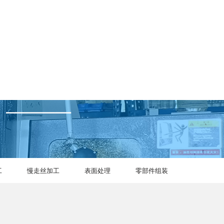
EN
工
慢走丝加工
表面处理
零部件组装