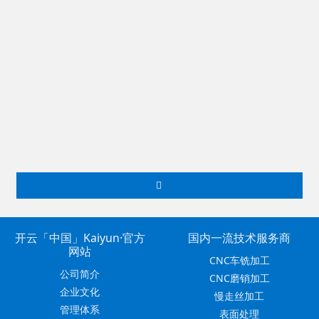
表面处理
表面处理
表面处理
表面处理
开云「中国」Kaiyun·官方
国内一流技术服务商
网站
CNC车铣加工
公司简介
CNC磨销加工
企业文化
慢走丝加工
管理体系
表面处理